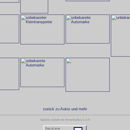
zurück zu Autos und mehr
Galerie erstellt mit HomeGallery 1.4.6