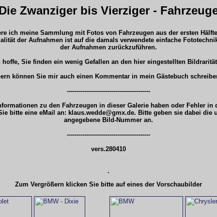
Die Zwanziger bis Vierziger - Fahrzeug
iere ich meine Sammlung mit Fotos von Fahrzeugen aus der ersten Hälfte
alität der Aufnahmen ist auf die damals verwendete einfache Fototechn
der Aufnahmen zurückzuführen.
 hoffe, Sie finden ein wenig Gefallen an den hier eingestellten Bildraritä
ern können Sie mir auch einen Kommentar in mein Gästebuch schreibe
-------------------------------------------
Informationen zu den Fahrzeugen in dieser Galerie haben oder Fehler in
Sie bitte eine eMail an: klaus.wedde@gmx.de. Bitte geben sie dabei die
angegebene Bild-Nummer an.
-------------------------------------------
vers.280410
.
Zum Vergrößern klicken Sie bitte auf eines der Vorschaubilder