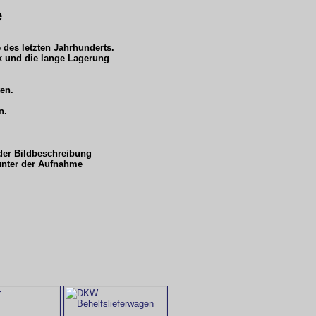
e
 des letzten Jahrhunderts.
ik und die lange Lagerung
ten.
n.
 der Bildbeschreibung
 unter der Aufnahme