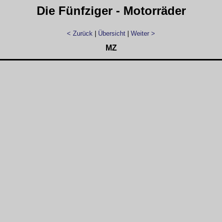
Die Fünfziger - Motorräder
< Zurück
|
Übersicht
|
Weiter >
MZ