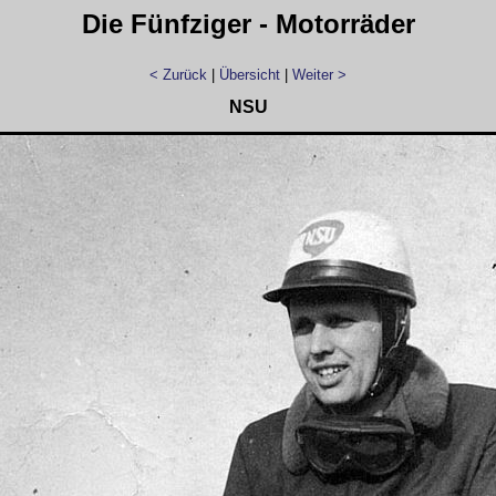
Die Fünfziger - Motorräder
< Zurück
|
Übersicht
|
Weiter >
NSU