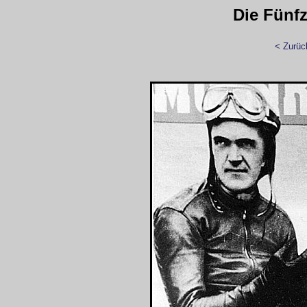
Die Fünfz
< Zurüc