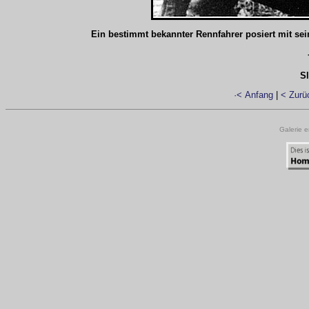
Ein bestimmt bekannter Rennfahrer posiert mit sei
S
·< Anfang
|
< Zurü
Galerie e