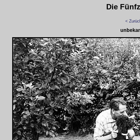
Die Fünfz
< Zurüc
unbekan