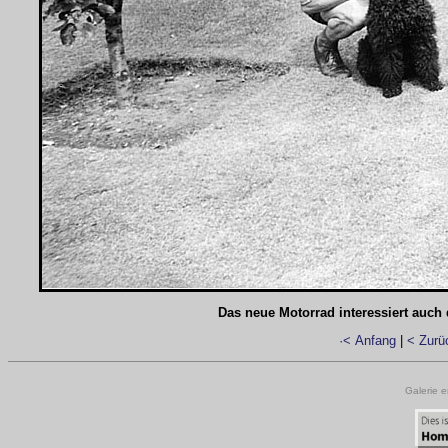
Das neue Motorrad interessiert auch
·< Anfang
|
< Zurü
Galerie e