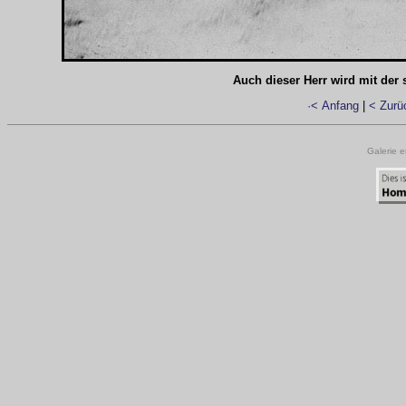
Auch dieser Herr wird mit der
·< Anfang
|
< Zurü
Galerie e