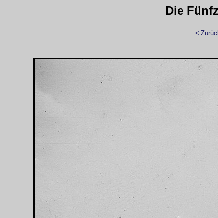
Die Fünfz
< Zurüc