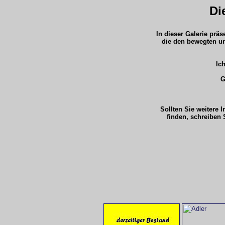
Di
In dieser Galerie prä
die den bewegten un
Ich
G
Sollten Sie weitere 
finden, schreiben 