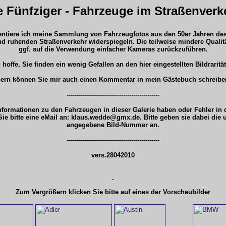
e Fünfziger - Fahrzeuge im Straßenverk
sentiere ich meine Sammlung von Fahrzeugfotos aus den 50er Jahren des
d ruhenden Straßenverkehr widerspiegeln. Die teilweise mindere Qualit
ggf. auf die Verwendung einfacher Kameras zurückzuführen.
 hoffe, Sie finden ein wenig Gefallen an den hier eingestellten Bildraritä
ern können Sie mir auch einen Kommentar in mein Gästebuch schreibe
----------------------------------------------
Informationen zu den Fahrzeugen in dieser Galerie haben oder Fehler in
Sie bitte eine eMail an: klaus.wedde@gmx.de. Bitte geben sie dabei die
angegebene Bild-Nummer an.
----------------------------------------------
vers.28042010
.
Zum Vergrößern klicken Sie bitte auf eines der Vorschaubilder