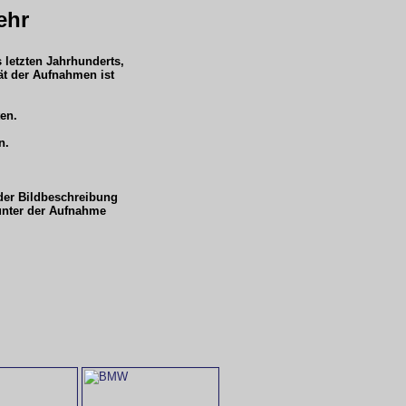
ehr
 letzten Jahrhunderts,
ät der Aufnahmen ist
ten.
n.
 der Bildbeschreibung
 unter der Aufnahme