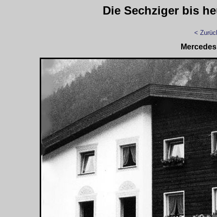
Die Sechziger bis h
< Zurüc
Mercedes 