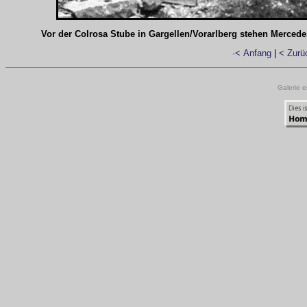
Vor der Colrosa Stube in Gargellen/Vorarlberg stehen Merced
·< Anfang
|
< Zurü
Galerie e