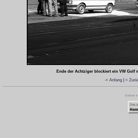
Ende der Achtziger blockiert ein VW Golf 
·< Anfang
|
< Zurü
Galerie e