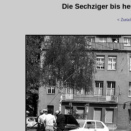
Die Sechziger bis h
< Zurüc