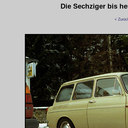
Die Sechziger bis h
< Zurüc