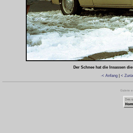
Der Schnee hat die Insassen dies
·< Anfang
|
< Zurü
Galerie e