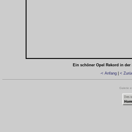
Ein schöner Opel Rekord in der
·< Anfang
|
< Zurü
Galerie e