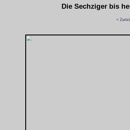
Die Sechziger bis h
< Zurüc