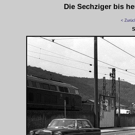
Die Sechziger bis h
< Zurüc
S