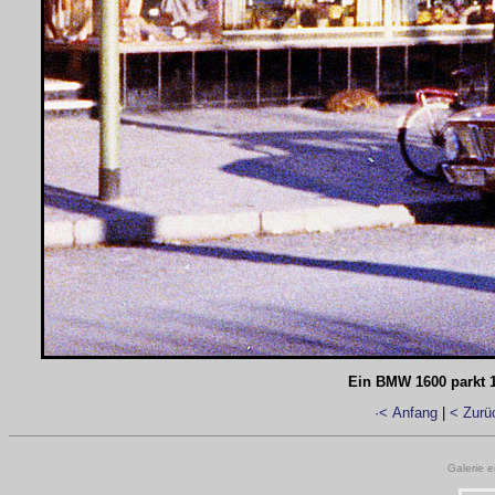
Ein BMW 1600 parkt 1
·< Anfang
|
< Zurü
Galerie e