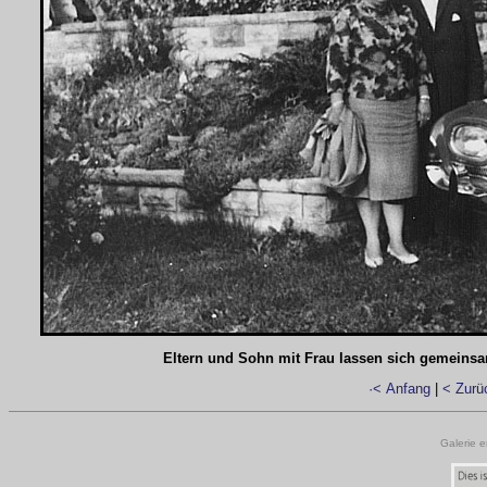
Eltern und Sohn mit Frau lassen sich gemein
·< Anfang
|
< Zurü
Galerie e