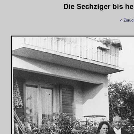
Die Sechziger bis h
< Zurüc