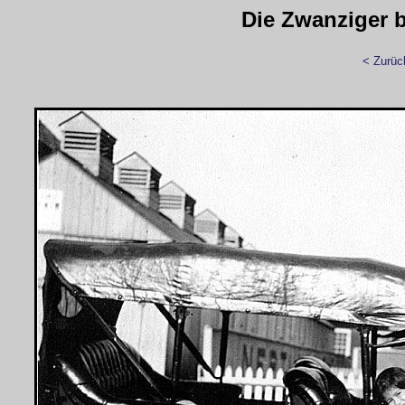
Die Zwanziger bi
< Zurüc