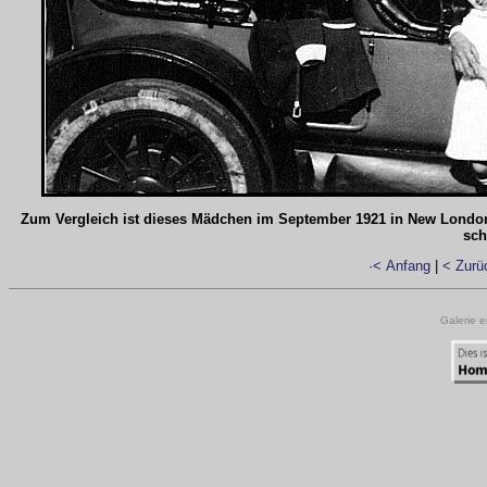
Zum Vergleich ist dieses Mädchen im September 1921 in New London 
sch
·< Anfang
|
< Zurü
Galerie e