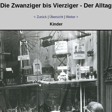
Die Zwanziger bis Vierziger - Der Alltag
< Zurück
|
Übersicht
|
Weiter >
Kinder