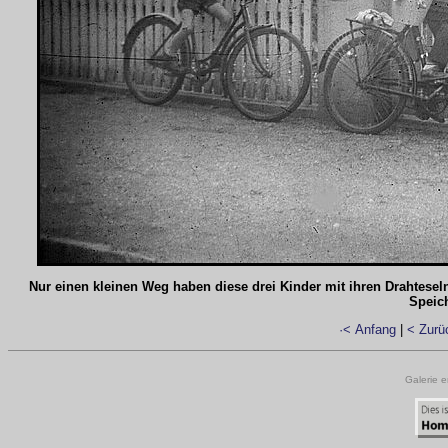
Nur einen kleinen Weg haben diese drei Kinder mit ihren Drahtesel
Speic
·< Anfang
|
< Zurü
Galerie e