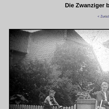
Die Zwanziger bi
< Zurüc