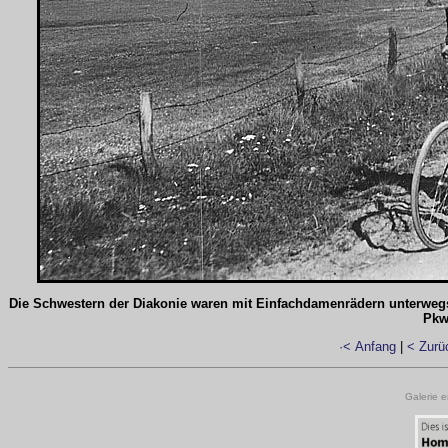
Die Schwestern der Diakonie waren mit Einfachdamenrädern unterwegs,
Pkw
·< Anfang
|
< Zurü
Galerie e