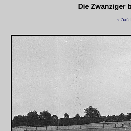
Die Zwanziger bi
< Zurüc