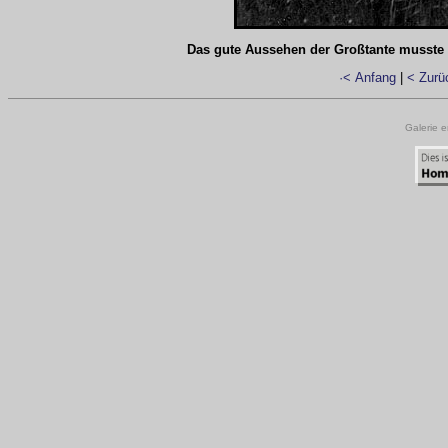
Das gute Aussehen der Großtante musste n
·< Anfang
|
< Zurü
Galerie e