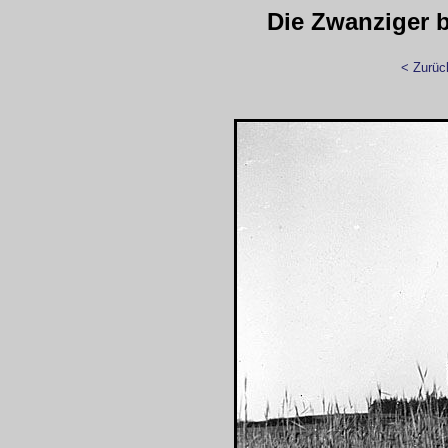
Die Zwanziger bi
< Zurüc