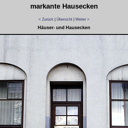
markante Hausecken
< Zurück
|
Übersicht
|
Weiter >
Häuser- und Hausecken