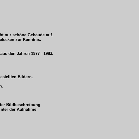
cht nur schöne Gebäude auf.
lecken zur Kenntnis.
aus den Jahren 1977 - 1983.
estellten Bildern.
n.
 der Bildbeschreibung
 unter der Aufnahme