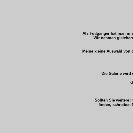
Als Fußgänger hat man in s
Wir nehmen gleicher
Meine kleine Auswahl von d
Die Galerie wird 
G
Sollten Sie weitere 
finden, schreiben 