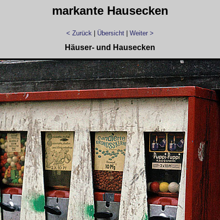
markante Hausecken
< Zurück
|
Übersicht
|
Weiter >
Häuser- und Hausecken