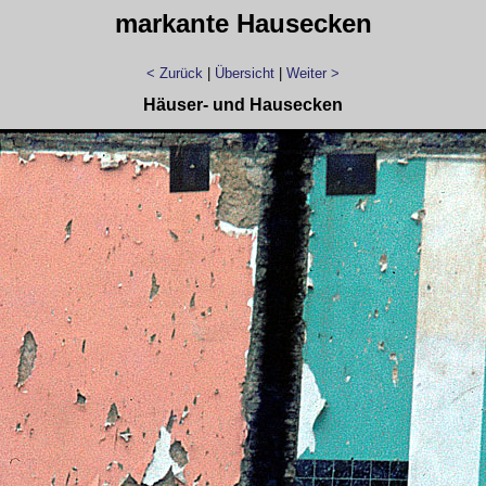
markante Hausecken
< Zurück
|
Übersicht
|
Weiter >
Häuser- und Hausecken