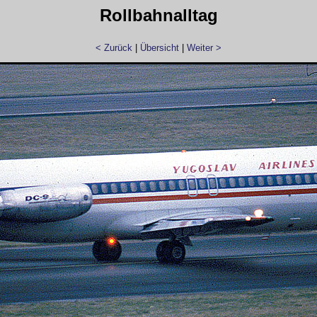
Rollbahnalltag
< Zurück
|
Übersicht
|
Weiter >