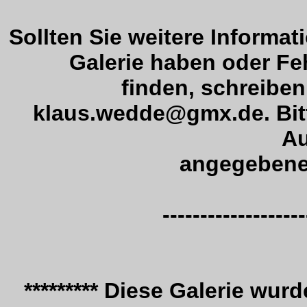
Sollten Sie weitere Informa
Galerie haben oder Fe
finden, schreiben 
klaus.wedde@gmx.de. Bitt
A
angegebene
-------------------
********* Diese Galerie wur