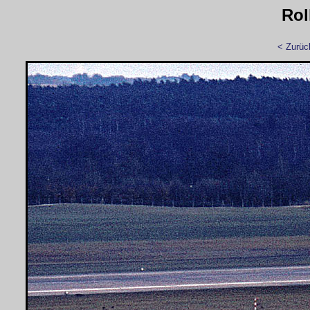
Rol
< Zurüc