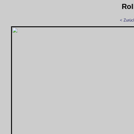
Rol
< Zurüc