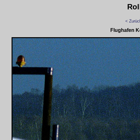
Rol
< Zurüc
Flughafen K