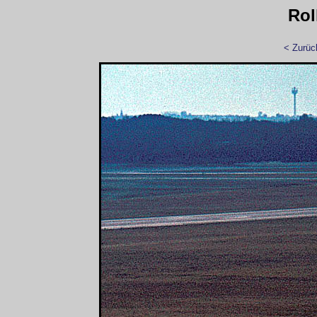
Rol
< Zurüc