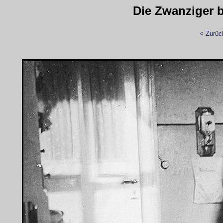
Die Zwanziger bi
< Zurüc