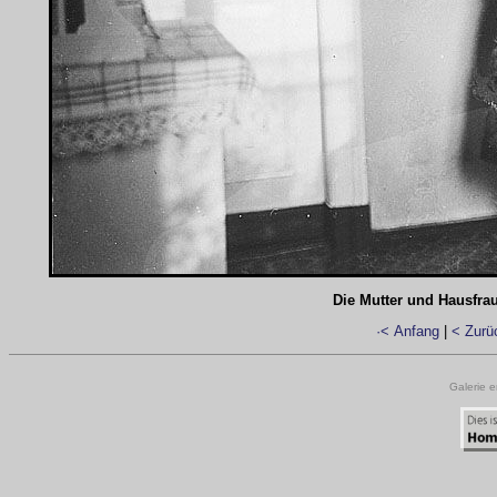
Die Mutter und Hausfr
·< Anfang
|
< Zurü
Galerie e