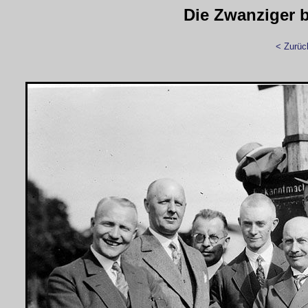
Die Zwanziger bi
< Zurüc